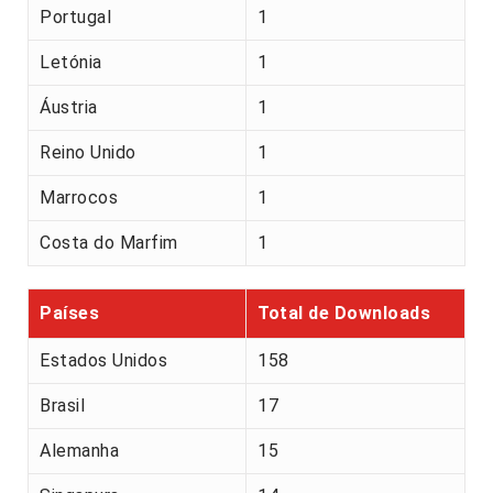
Portugal
1
Letónia
1
Áustria
1
Reino Unido
1
Marrocos
1
Costa do Marfim
1
Países
Total de Downloads
Estados Unidos
158
Brasil
17
Alemanha
15