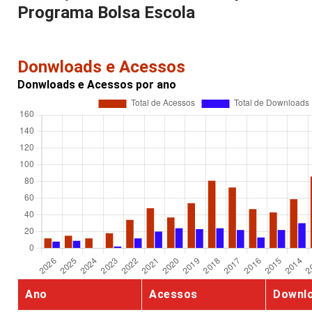
Programa Bolsa Escola
Donwloads e Acessos
Donwloads e Acessos por ano
Ano
Acessos
Downl