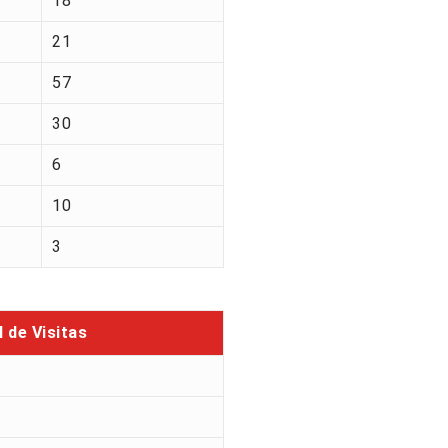
18
21
57
30
6
10
3
l de Visitas