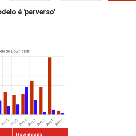
delo é 'perverso'
Downloads