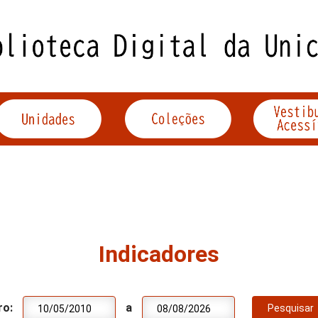
Indicadores
ro:
a