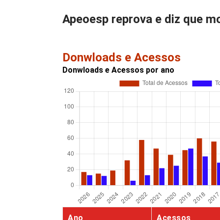
Apeoesp reprova e diz que mo
Donwloads e Acessos
Donwloads e Acessos por ano
Ano
Acessos