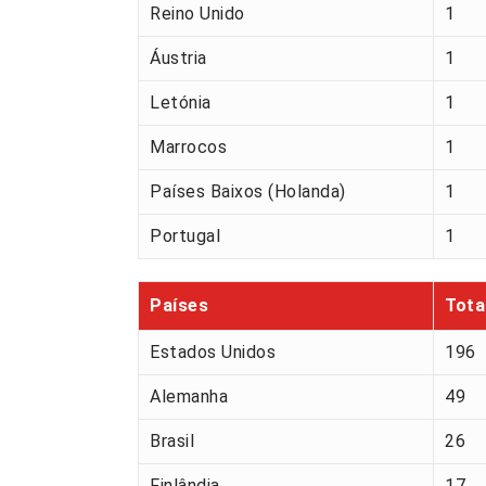
Reino Unido
1
Áustria
1
Letónia
1
Marrocos
1
Países Baixos (Holanda)
1
Portugal
1
Países
Tota
Estados Unidos
196
Alemanha
49
Brasil
26
Finlândia
17