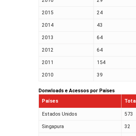
2016
29
2015
24
2014
43
2013
64
2012
64
2011
154
2010
39
Donwloads e Acessos por Países
Países
Tota
Estados Unidos
573
Singapura
32