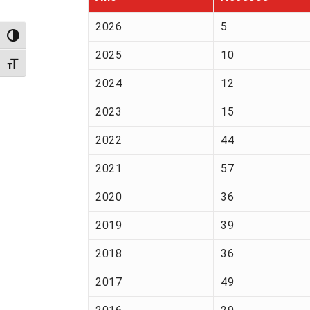
2026
5
Alternar alto contraste
2025
10
Alternar tamanho da fonte
2024
12
2023
15
2022
44
2021
57
2020
36
2019
39
2018
36
2017
49