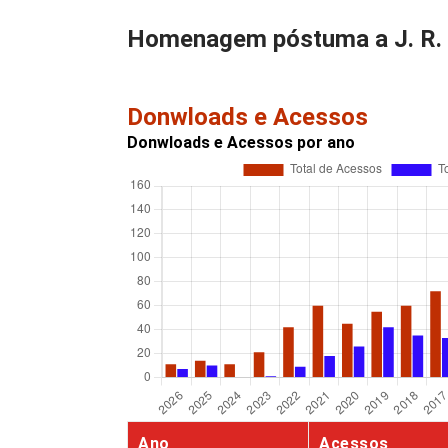
Homenagem póstuma a J. R. 
Donwloads e Acessos
Donwloads e Acessos por ano
Ano
Acessos