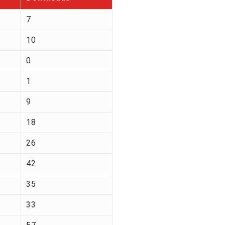
7
10
0
1
9
18
26
42
35
33