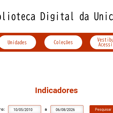
Indicadores
ro:
a