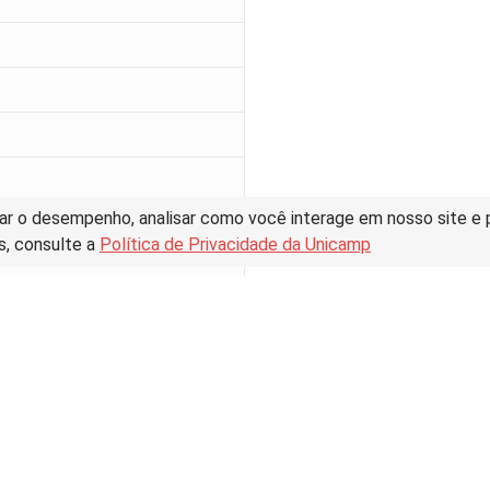
ar o desempenho, analisar como você interage em nosso site e pe
s, consulte a
Política de Privacidade da Unicamp