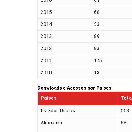
2016
61
2015
68
2014
53
2013
89
2012
83
2011
146
2010
13
Donwloads e Acessos por Países
Países
Tota
Estados Unidos
668
Alemanha
58