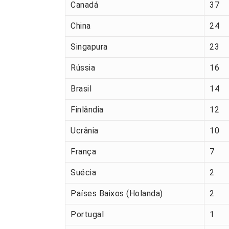
Canadá
37
China
24
Singapura
23
Rússia
16
Brasil
14
Finlândia
12
Ucrânia
10
França
7
Suécia
2
Países Baixos (Holanda)
2
Portugal
1