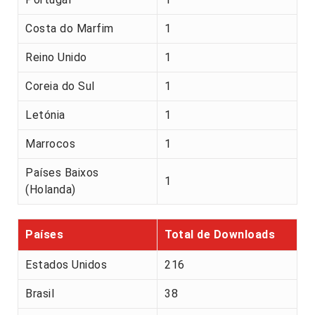
Costa do Marfim
1
Reino Unido
1
Coreia do Sul
1
Letónia
1
Marrocos
1
Países Baixos
1
(Holanda)
Países
Total de Downloads
Estados Unidos
216
Brasil
38