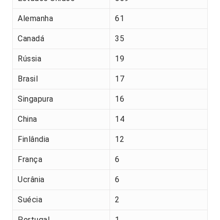
Alemanha
61
Canadá
35
Rússia
19
Brasil
17
Singapura
16
China
14
Finlândia
12
França
6
Ucrânia
6
Suécia
2
Portugal
1