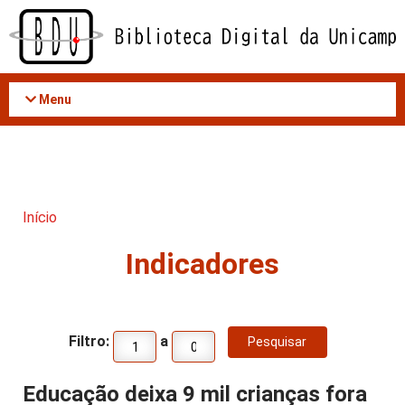
Acessar
o
conteúdo
Menu
Início
Indicadores
Filtro:
a
Educação deixa 9 mil crianças fora