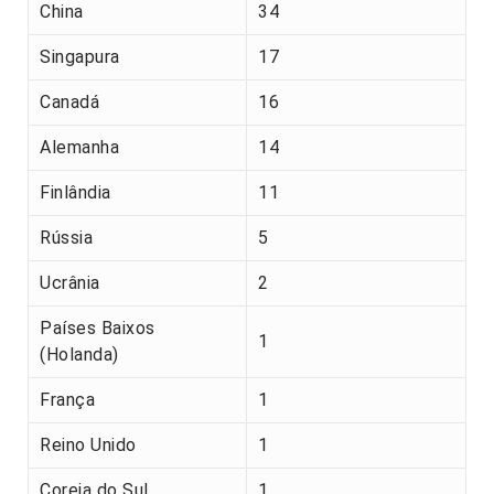
China
34
Singapura
17
Canadá
16
Alemanha
14
Finlândia
11
Rússia
5
Ucrânia
2
Países Baixos
1
(Holanda)
França
1
Reino Unido
1
Coreia do Sul
1