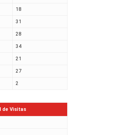
18
31
28
34
21
27
2
l de Visitas