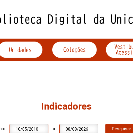
Indicadores
ro:
a