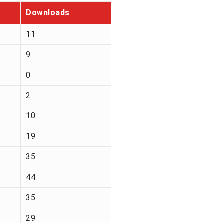
Downloads
11
9
0
2
10
19
35
44
35
29