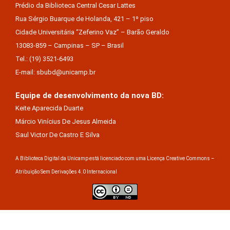
Prédio da Biblioteca Central Cesar Lattes
Rua Sérgio Buarque de Holanda, 421 – 1º piso
Cidade Universitária “Zeferino Vaz” – Barão Geraldo
13083-859 – Campinas – SP – Brasil
Tel.: (19) 3521-6493
E-mail: sbubd@unicamp.br
Equipe de desenvolvimento da nova BD:
Keite Aparecida Duarte
Márcio Vinícius De Jesus Almeida
Saul Victor De Castro E Silva
A Biblioteca Digital da Unicamp está licenciado com uma Licença Creative Commons –
Atribuição Sem Derivações 4.0 Internacional