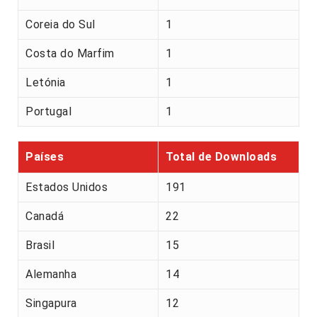
Coreia do Sul
1
Costa do Marfim
1
Letónia
1
Portugal
1
Países
Total de Downloads
Estados Unidos
191
Canadá
22
Brasil
15
Alemanha
14
Singapura
12