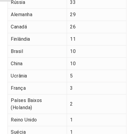
Rússia
33
Alemanha
29
Canadá
26
Finlândia
11
Brasil
10
China
10
Ucrânia
5
França
3
Países Baixos
2
(Holanda)
Reino Unido
1
Suécia
1