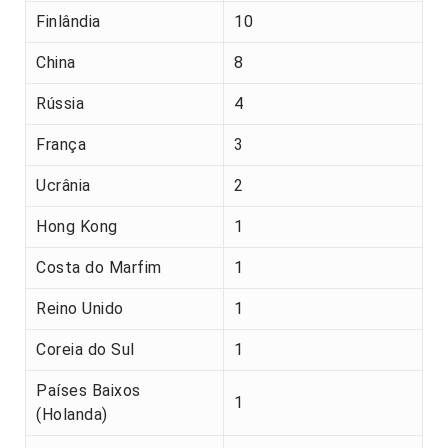
Finlândia
10
China
8
Rússia
4
França
3
Ucrânia
2
Hong Kong
1
Costa do Marfim
1
Reino Unido
1
Coreia do Sul
1
Países Baixos
1
(Holanda)