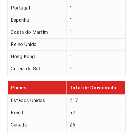
Portugal
1
Espanha
1
Costa do Marfim
1
Reino Unido
1
Hong Kong
1
Coreia do Sul
1
Países
Total de Downloads
Estados Unidos
217
Brasil
57
Canadá
26