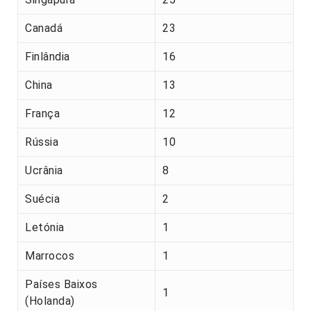
Canadá
23
Finlândia
16
China
13
França
12
Rússia
10
Ucrânia
8
Suécia
2
Letónia
1
Marrocos
1
Países Baixos
1
(Holanda)