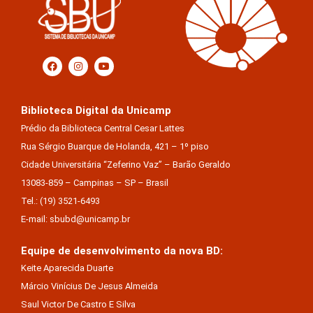
Biblioteca Digital da Unicamp
Prédio da Biblioteca Central Cesar Lattes
Rua Sérgio Buarque de Holanda, 421 – 1º piso
Cidade Universitária “Zeferino Vaz” – Barão Geraldo
13083-859 – Campinas – SP – Brasil
Tel.: (19) 3521-6493
E-mail: sbubd@unicamp.br
Equipe de desenvolvimento da nova BD:
Keite Aparecida Duarte
Márcio Vinícius De Jesus Almeida
Saul Victor De Castro E Silva