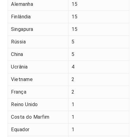
Alemanha
15
Finlândia
15
Singapura
15
Rússia
5
China
5
Ucrânia
4
Vietname
2
França
2
Reino Unido
1
Costa do Marfim
1
Equador
1