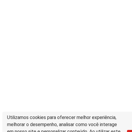
Utilizamos cookies para oferecer melhor experiência,
melhorar o desempenho, analisar como você interage
em nosso site e personalizar conteúdo. Ao utilizar este