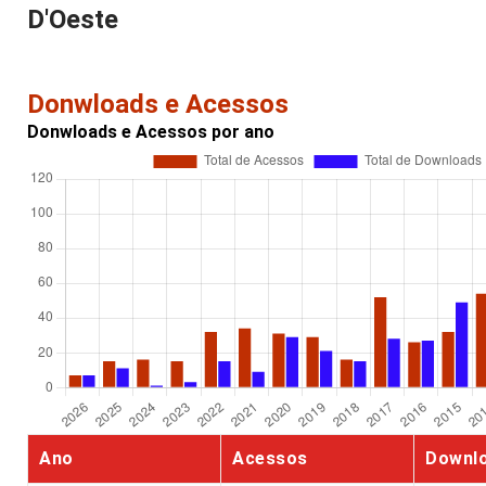
D'Oeste
Donwloads e Acessos
Donwloads e Acessos por ano
Ano
Acessos
Downl