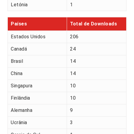
Letónia
1
Países
Total de Downloads
Estados Unidos
206
Canadá
24
Brasil
14
China
14
Singapura
10
Finlândia
10
Alemanha
9
Ucrânia
3