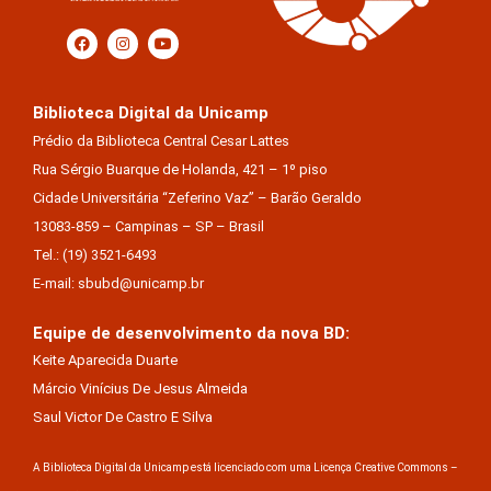
Biblioteca Digital da Unicamp
Prédio da Biblioteca Central Cesar Lattes
Rua Sérgio Buarque de Holanda, 421 – 1º piso
Cidade Universitária “Zeferino Vaz” – Barão Geraldo
13083-859 – Campinas – SP – Brasil
Tel.: (19) 3521-6493
E-mail: sbubd@unicamp.br
Equipe de desenvolvimento da nova BD:
Keite Aparecida Duarte
Márcio Vinícius De Jesus Almeida
Saul Victor De Castro E Silva
A Biblioteca Digital da Unicamp está licenciado com uma Licença Creative Commons –