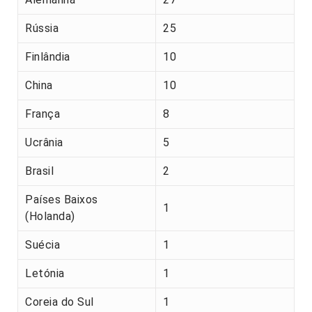
Rússia
25
Finlândia
10
China
10
França
8
Ucrânia
5
Brasil
2
Países Baixos
1
(Holanda)
Suécia
1
Letónia
1
Coreia do Sul
1