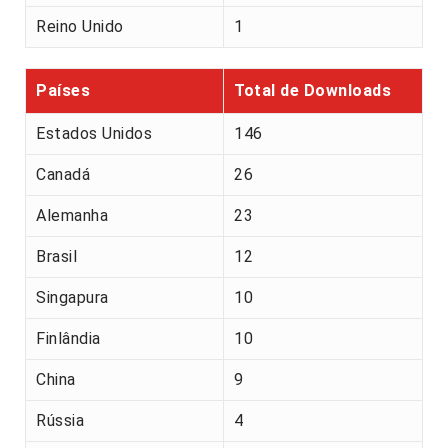
Reino Unido
1
Países
Total de Downloads
Estados Unidos
146
Canadá
26
Alemanha
23
Brasil
12
Singapura
10
Finlândia
10
China
9
Rússia
4