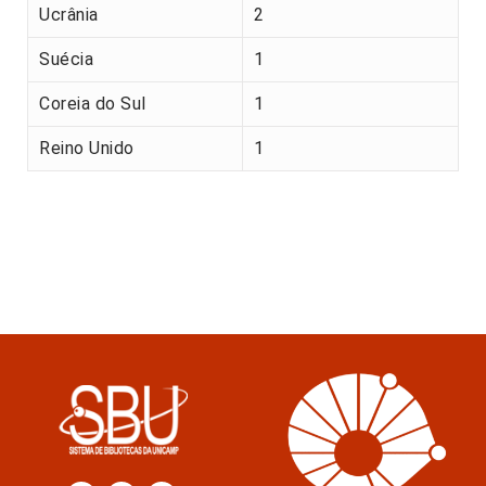
Ucrânia
2
Suécia
1
Coreia do Sul
1
Reino Unido
1