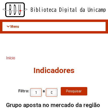
Acessar
o
conteúdo
Menu
Início
Indicadores
Filtro:
a
Grupo aposta no mercado da região