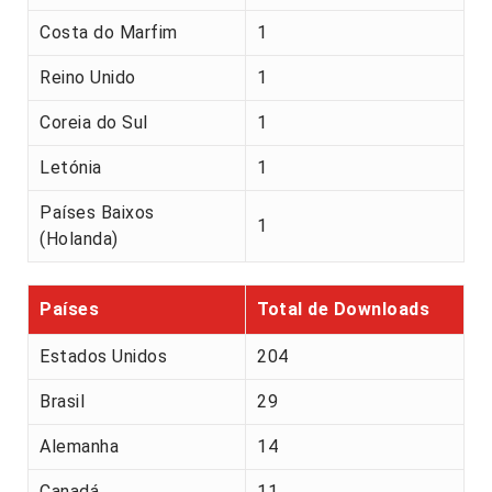
Costa do Marfim
1
Reino Unido
1
Coreia do Sul
1
Letónia
1
Países Baixos
1
(Holanda)
Países
Total de Downloads
Estados Unidos
204
Brasil
29
Alemanha
14
Canadá
11