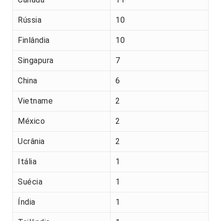
Rússia
10
Finlândia
10
Singapura
7
China
6
Vietname
2
México
2
Ucrânia
2
Itália
1
Suécia
1
Índia
1