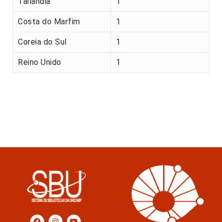
Tailândia
1
Costa do Marfim
1
Coreia do Sul
1
Reino Unido
1