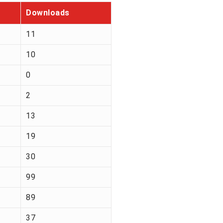
Downloads
11
10
0
2
13
19
30
99
89
37