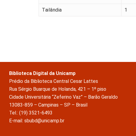
Tailândia
1
Biblioteca Digital da Unicamp
Prédio da Biblioteca Central Cesar Lattes
Rua Sérgio Buarque de Holanda, 421 – 1º piso
Cidade Universitária “Zeferino Vaz” – Barão Geraldo
13083-859 – Campinas – SP – Brasil
Tel.: (19) 3521-6493
E-mail: sbubd@unicamp.br