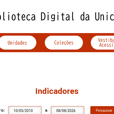
Indicadores
ro:
a