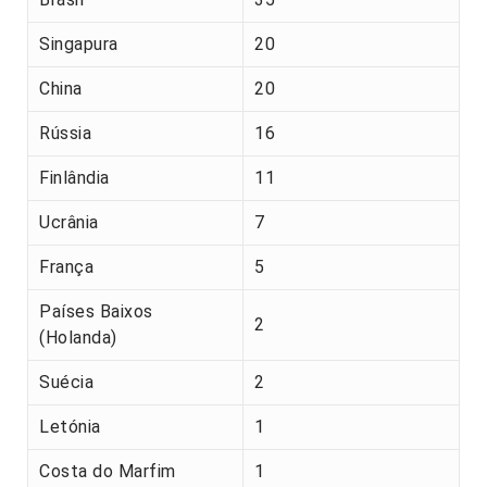
Singapura
20
China
20
Rússia
16
Finlândia
11
Ucrânia
7
França
5
Países Baixos
2
(Holanda)
Suécia
2
Letónia
1
Costa do Marfim
1