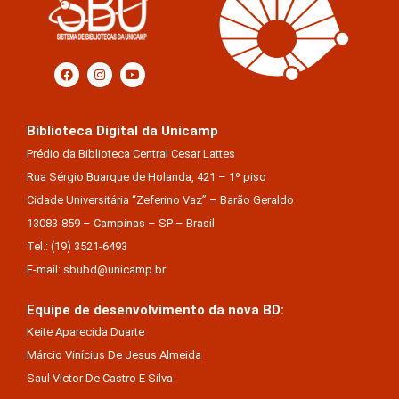
Biblioteca Digital da Unicamp
Prédio da Biblioteca Central Cesar Lattes
Rua Sérgio Buarque de Holanda, 421 – 1º piso
Cidade Universitária “Zeferino Vaz” – Barão Geraldo
13083-859 – Campinas – SP – Brasil
Tel.: (19) 3521-6493
E-mail: sbubd@unicamp.br
Equipe de desenvolvimento da nova BD:
Keite Aparecida Duarte
Márcio Vinícius De Jesus Almeida
Saul Victor De Castro E Silva