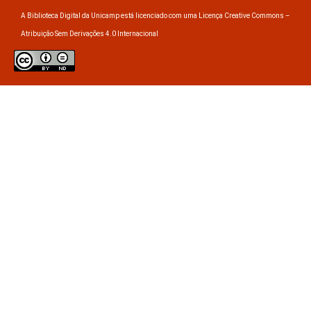
A Biblioteca Digital da Unicamp está licenciado com uma Licença Creative Commons –
Atribuição Sem Derivações 4.0 Internacional