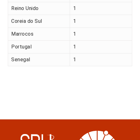
Reino Unido
1
Coreia do Sul
1
Marrocos
1
Portugal
1
Senegal
1