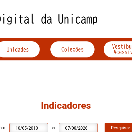
Indicadores
ro:
a