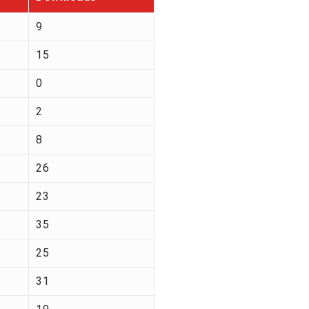
9
15
0
2
8
26
23
35
25
31