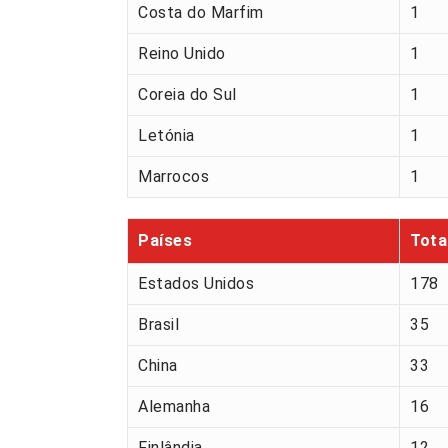
Costa do Marfim
1
Reino Unido
1
Coreia do Sul
1
Letónia
1
Marrocos
1
Países
Tota
Estados Unidos
178
Brasil
35
China
33
Alemanha
16
Finlândia
12