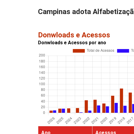
Campinas adota Alfabetizaçã
Donwloads e Acessos
Donwloads e Acessos por ano
Ano
Acessos