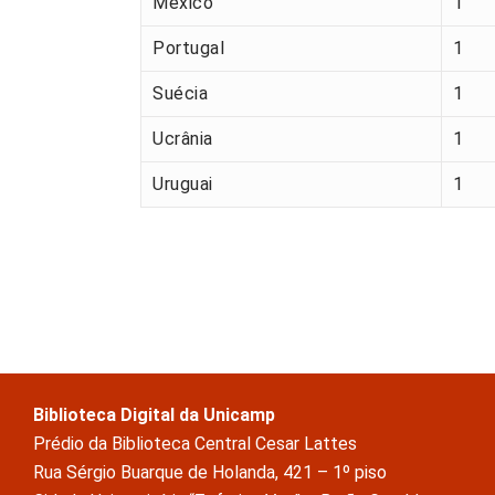
México
1
Portugal
1
Suécia
1
Ucrânia
1
Uruguai
1
Biblioteca Digital da Unicamp
Prédio da Biblioteca Central Cesar Lattes
Rua Sérgio Buarque de Holanda, 421 – 1º piso