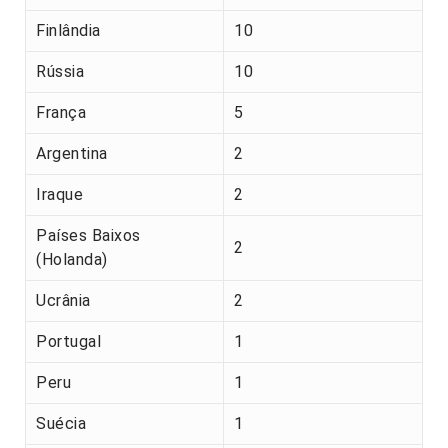
Finlândia
10
Rússia
10
França
5
Argentina
2
Iraque
2
Países Baixos
2
(Holanda)
Ucrânia
2
Portugal
1
Peru
1
Suécia
1