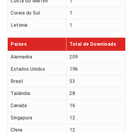
Costa do Marfim
1
Coreia do Sul
1
Letónia
1
Países
Total de Downloads
Alemanha
209
Estados Unidos
196
Brasil
53
Tailândia
28
Canadá
16
Singapura
12
China
12