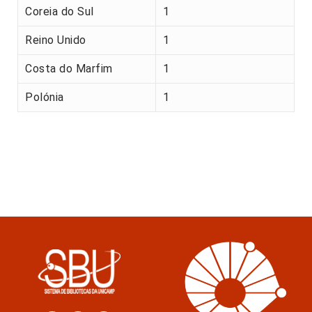
Coreia do Sul
1
Reino Unido
1
Costa do Marfim
1
Polónia
1