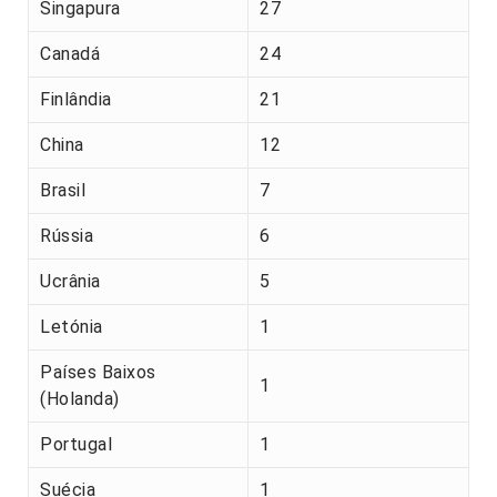
Singapura
27
Canadá
24
Finlândia
21
China
12
Brasil
7
Rússia
6
Ucrânia
5
Letónia
1
Países Baixos
1
(Holanda)
Portugal
1
Suécia
1