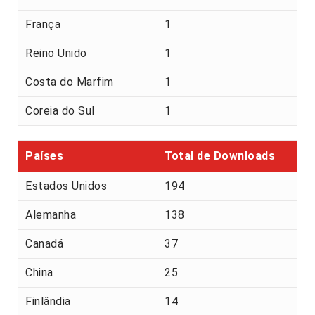
França
1
Reino Unido
1
Costa do Marfim
1
Coreia do Sul
1
Países
Total de Downloads
Estados Unidos
194
Alemanha
138
Canadá
37
China
25
Finlândia
14