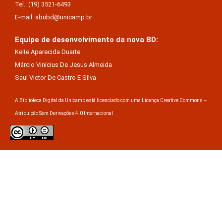
Tel.: (19) 3521-6493
E-mail: sbubd@unicamp.br
Equipe de desenvolvimento da nova BD:
Keite Aparecida Duarte
Márcio Vinícius De Jesus Almeida
Saul Victor De Castro E Silva
A Biblioteca Digital da Unicamp está licenciado com uma Licença Creative Commons –
Atribuição Sem Derivações 4.0 Internacional