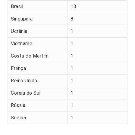
Brasil
13
Singapura
8
Ucrânia
1
Vietname
1
Costa do Marfim
1
França
1
Reino Unido
1
Coreia do Sul
1
Rússia
1
Suécia
1