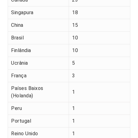
Singapura
18
China
15
Brasil
10
Finlândia
10
Ucrânia
5
França
3
Países Baixos
1
(Holanda)
Peru
1
Portugal
1
Reino Unido
1