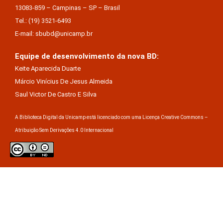
13083-859 – Campinas – SP – Brasil
Tel.: (19) 3521-6493
E-mail: sbubd@unicamp.br
Equipe de desenvolvimento da nova BD:
Keite Aparecida Duarte
Márcio Vinícius De Jesus Almeida
Saul Victor De Castro E Silva
A Biblioteca Digital da Unicamp está licenciado com uma Licença Creative Commons –
Atribuição Sem Derivações 4.0 Internacional