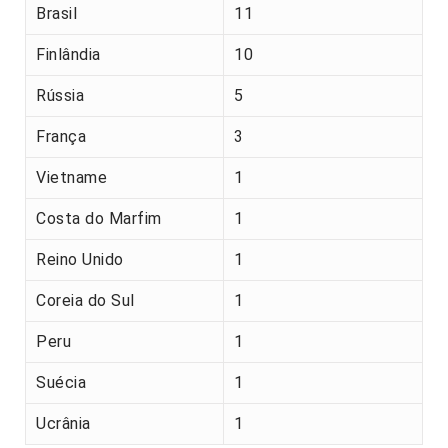
Brasil
11
Finlândia
10
Rússia
5
França
3
Vietname
1
Costa do Marfim
1
Reino Unido
1
Coreia do Sul
1
Peru
1
Suécia
1
Ucrânia
1