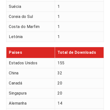
Suécia
1
Coreia do Sul
1
Costa do Marfim
1
Letónia
1
Países
Total de Downloads
Estados Unidos
155
China
32
Canadá
20
Singapura
20
Alemanha
14