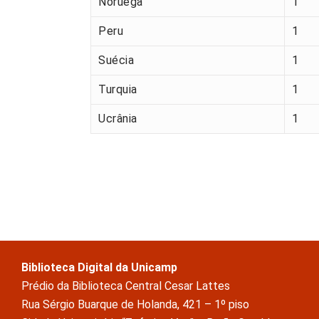
Noruega
1
Peru
1
Suécia
1
Turquia
1
Ucrânia
1
Biblioteca Digital da Unicamp
Prédio da Biblioteca Central Cesar Lattes
Rua Sérgio Buarque de Holanda, 421 – 1º piso