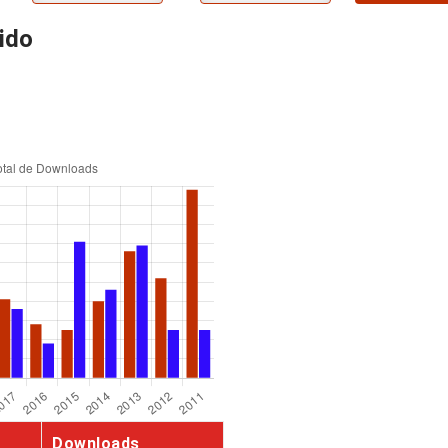
ido
Downloads