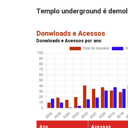
Templo underground é demol
Donwloads e Acessos
Donwloads e Acessos por ano
Ano
Acessos