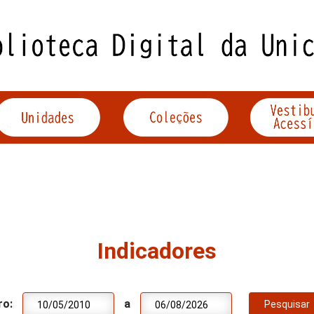
Indicadores
ro:
a