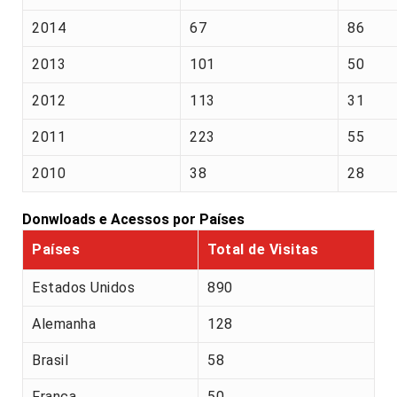
2014
67
86
2013
101
50
2012
113
31
2011
223
55
2010
38
28
Donwloads e Acessos por Países
Países
Total de Visitas
Estados Unidos
890
Alemanha
128
Brasil
58
França
50