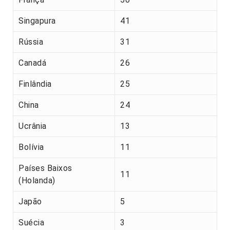
Singapura
41
Rússia
31
Canadá
26
Finlândia
25
China
24
Ucrânia
13
Bolívia
11
Países Baixos
11
(Holanda)
Japão
5
Suécia
3