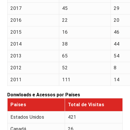
2017
45
29
2016
22
20
2015
16
46
2014
38
44
2013
65
54
2012
52
8
2011
111
14
Donwloads e Acessos por Países
Países
Total de Visitas
Estados Unidos
421
Canadá
26