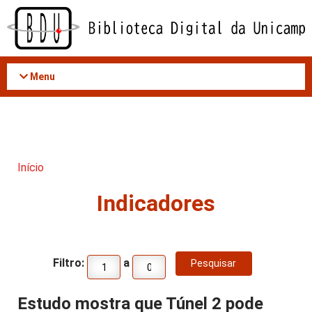
Acessar
o
conteúdo
Menu
Início
Indicadores
Filtro:
a
Estudo mostra que Túnel 2 pode