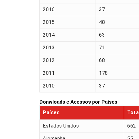
2016
37
2015
48
2014
63
2013
71
2012
68
2011
178
2010
37
Donwloads e Acessos por Países
Países
Tota
Estados Unidos
662
Alemanha
55