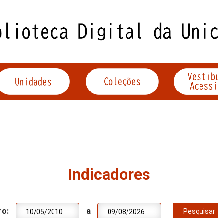
Indicadores
ro:
a