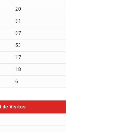
20
31
37
53
17
18
6
l de Visitas