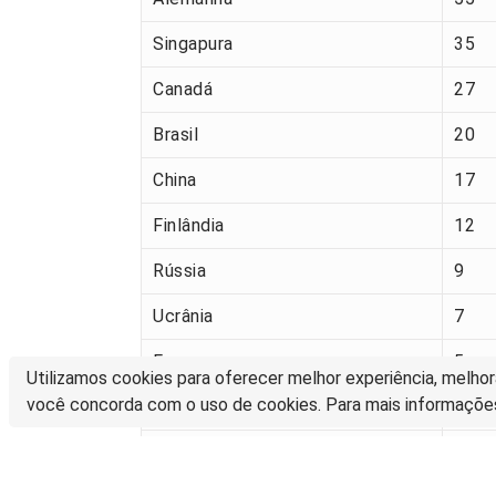
Singapura
35
Canadá
27
Brasil
20
China
17
Finlândia
12
Rússia
9
Ucrânia
7
França
5
Utilizamos cookies para oferecer melhor experiência, melhor
você concorda com o uso de cookies. Para mais informaçõe
Suécia
2
Portugal
1