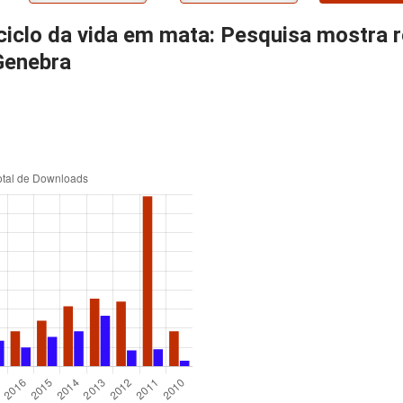
 ciclo da vida em mata: Pesquisa mostra 
Genebra