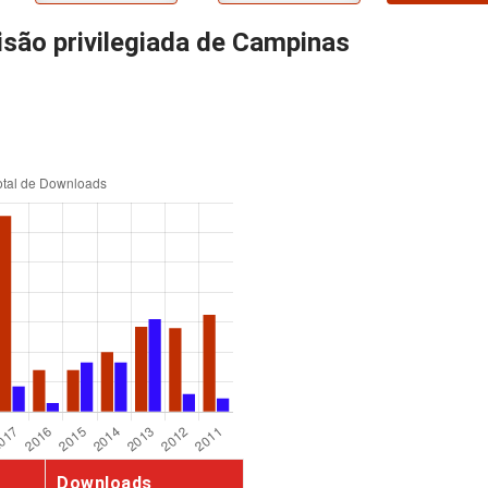
isão privilegiada de Campinas
Downloads