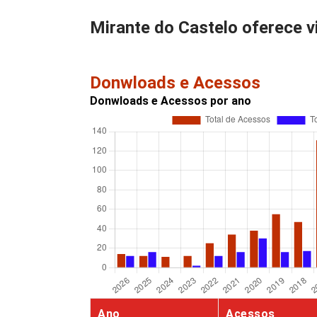
Mirante do Castelo oferece v
Donwloads e Acessos
Donwloads e Acessos por ano
Ano
Acessos