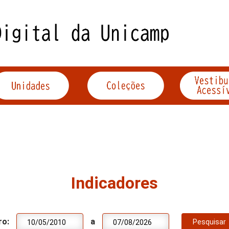
Indicadores
ro:
a