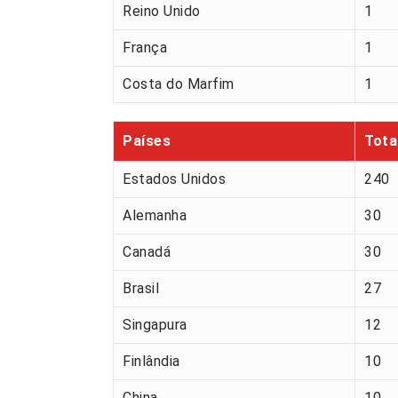
Reino Unido
1
França
1
Costa do Marfim
1
Países
Tota
Estados Unidos
240
Alemanha
30
Canadá
30
Brasil
27
Singapura
12
Finlândia
10
China
10