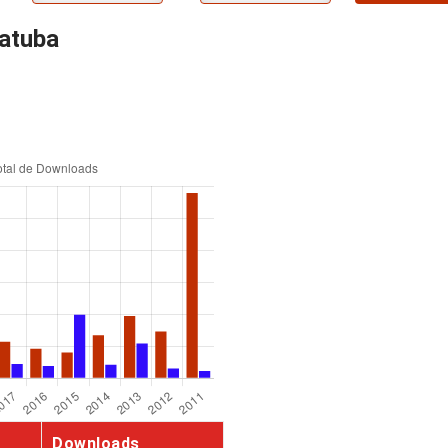
iatuba
Downloads