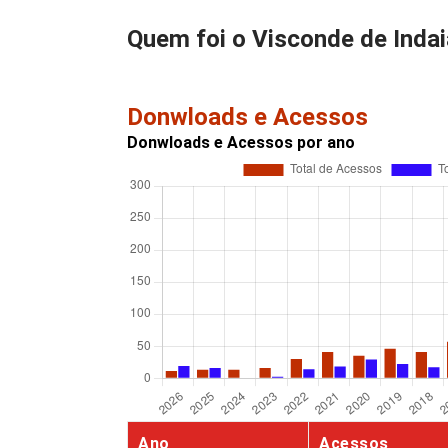
Quem foi o Visconde de Inda
Donwloads e Acessos
Donwloads e Acessos por ano
Ano
Acessos