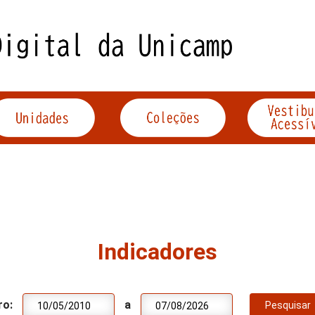
Indicadores
ro:
a