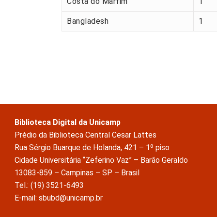
Costa do Marfim
1
Bangladesh
1
Biblioteca Digital da Unicamp
Prédio da Biblioteca Central Cesar Lattes
Rua Sérgio Buarque de Holanda, 421 – 1º piso
Cidade Universitária “Zeferino Vaz” – Barão Geraldo
13083-859 – Campinas – SP – Brasil
Tel.: (19) 3521-6493
E-mail: sbubd@unicamp.br