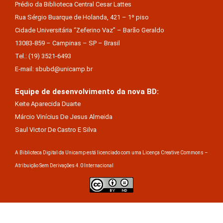
Prédio da Biblioteca Central Cesar Lattes
Rua Sérgio Buarque de Holanda, 421 – 1º piso
Cidade Universitária “Zeferino Vaz” – Barão Geraldo
13083-859 – Campinas – SP – Brasil
Tel.: (19) 3521-6493
E-mail: sbubd@unicamp.br
Equipe de desenvolvimento da nova BD:
Keite Aparecida Duarte
Márcio Vinícius De Jesus Almeida
Saul Victor De Castro E Silva
A Biblioteca Digital da Unicamp está licenciado com uma Licença Creative Commons –
Atribuição Sem Derivações 4.0 Internacional