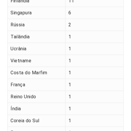
Finlândia
11
Singapura
6
Rússia
2
Tailândia
1
Ucrânia
1
Vietname
1
Costa do Marfim
1
França
1
Reino Unido
1
Índia
1
Coreia do Sul
1