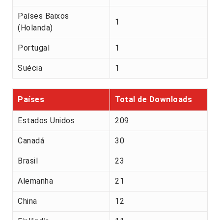
Países Baixos
1
(Holanda)
Portugal
1
Suécia
1
Países
Total de Downloads
Estados Unidos
209
Canadá
30
Brasil
23
Alemanha
21
China
12