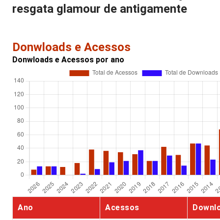
resgata glamour de antigamente
Donwloads e Acessos
Donwloads e Acessos por ano
Ano
Acessos
Downl