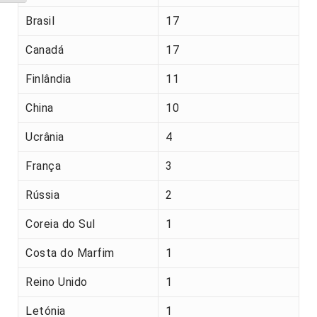
Brasil
17
Canadá
17
Finlândia
11
China
10
Ucrânia
4
França
3
Rússia
2
Coreia do Sul
1
Costa do Marfim
1
Reino Unido
1
Letónia
1