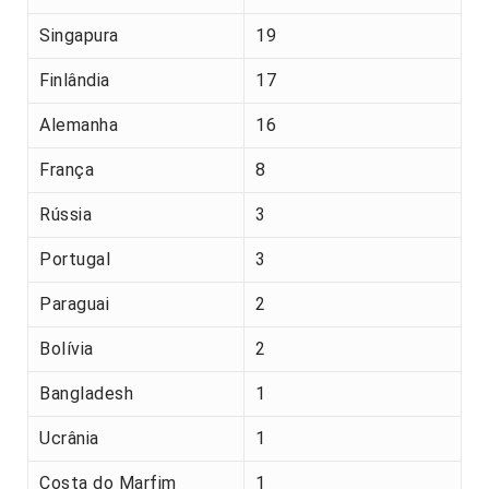
Singapura
19
Finlândia
17
Alemanha
16
França
8
Rússia
3
Portugal
3
Paraguai
2
Bolívia
2
Bangladesh
1
Ucrânia
1
Costa do Marfim
1