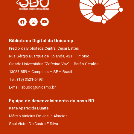
Biblioteca Digital da Unicamp
Prédio da Biblioteca Central Cesar Lattes
Rua Sérgio Buarque de Holanda, 421 – 1º piso
Cidade Universitária “Zeferino Vaz” – Barão Geraldo
13083-859 – Campinas – SP – Brasil
Tel.: (19) 3521-6493
E-mail: sbubd@unicamp.br
Equipe de desenvolvimento da nova BD:
Keite Aparecida Duarte
Márcio Vinícius De Jesus Almeida
Saul Victor De Castro E Silva