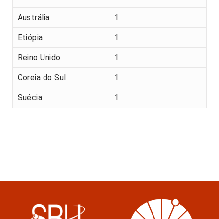
Austrália
1
Etiópia
1
Reino Unido
1
Coreia do Sul
1
Suécia
1