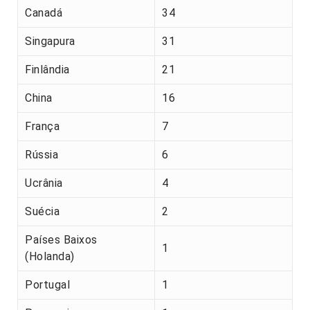
Canadá
34
Singapura
31
Finlândia
21
China
16
França
7
Rússia
6
Ucrânia
4
Suécia
2
Países Baixos
1
(Holanda)
Portugal
1