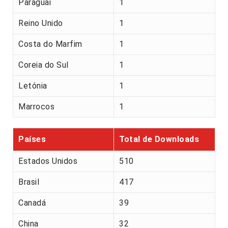
Paraguai
1
Reino Unido
1
Costa do Marfim
1
Coreia do Sul
1
Letónia
1
Marrocos
1
Países
Total de Downloads
Estados Unidos
510
Brasil
417
Canadá
39
China
32