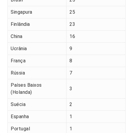
Singapura
25
Finlândia
23
China
16
Ucrânia
9
França
8
Rússia
7
Países Baixos
3
(Holanda)
Suécia
2
Espanha
1
Portugal
1