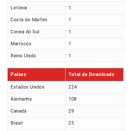
Letónia
1
Costa do Marfim
1
Coreia do Sul
1
Marrocos
1
Reino Unido
1
Países
Total de Downloads
Estados Unidos
224
Alemanha
108
Canadá
29
Brasil
25