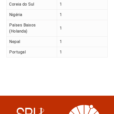
Coreia do Sul
1
Nigéria
1
Países Baixos
1
(Holanda)
Nepal
1
Portugal
1