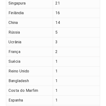
Singapura
21
Finlândia
16
China
14
Rússia
5
Ucrânia
3
França
2
Suécia
1
Reino Unido
1
Bangladesh
1
Costa do Marfim
1
Espanha
1