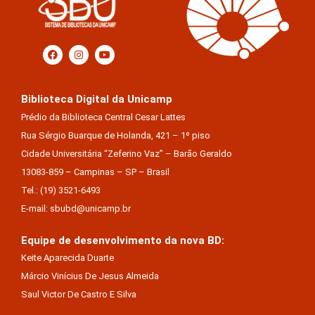
Biblioteca Digital da Unicamp
Prédio da Biblioteca Central Cesar Lattes
Rua Sérgio Buarque de Holanda, 421 – 1º piso
Cidade Universitária “Zeferino Vaz” – Barão Geraldo
13083-859 – Campinas – SP – Brasil
Tel.: (19) 3521-6493
E-mail: sbubd@unicamp.br
Equipe de desenvolvimento da nova BD:
Keite Aparecida Duarte
Márcio Vinícius De Jesus Almeida
Saul Victor De Castro E Silva