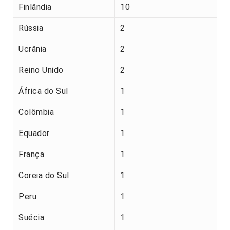
Finlândia
10
Rússia
2
Ucrânia
2
Reino Unido
2
África do Sul
1
Colômbia
1
Equador
1
França
1
Coreia do Sul
1
Peru
1
Suécia
1