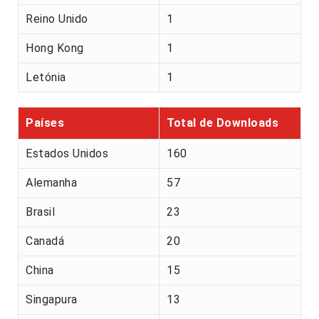
Reino Unido
1
Hong Kong
1
Letónia
1
Países
Total de Downloads
Estados Unidos
160
Alemanha
57
Brasil
23
Canadá
20
China
15
Singapura
13