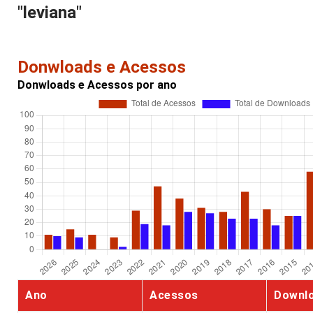
"leviana"
Donwloads e Acessos
Donwloads e Acessos por ano
Ano
Acessos
Downl