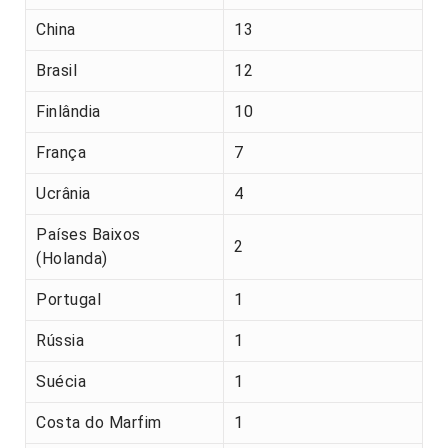
China
13
Brasil
12
Finlândia
10
França
7
Ucrânia
4
Países Baixos
2
(Holanda)
Portugal
1
Rússia
1
Suécia
1
Costa do Marfim
1