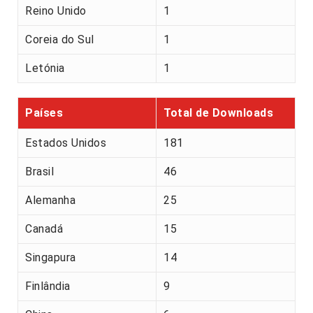
Reino Unido
1
Coreia do Sul
1
Letónia
1
Países
Total de Downloads
Estados Unidos
181
Brasil
46
Alemanha
25
Canadá
15
Singapura
14
Finlândia
9