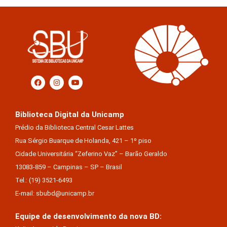
Biblioteca Digital da Unicamp
Prédio da Biblioteca Central Cesar Lattes
Rua Sérgio Buarque de Holanda, 421 – 1º piso
Cidade Universitária “Zeferino Vaz” – Barão Geraldo
13083-859 – Campinas – SP – Brasil
Tel.: (19) 3521-6493
E-mail: sbubd@unicamp.br
Equipe de desenvolvimento da nova BD: