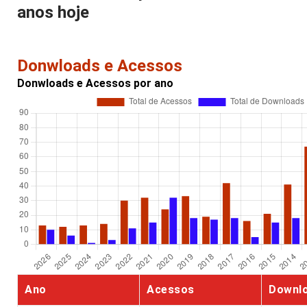
anos hoje
Donwloads e Acessos
Donwloads e Acessos por ano
Ano
Acessos
Downl