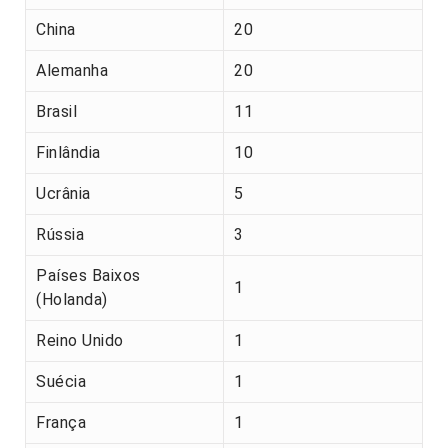
China
20
Alemanha
20
Brasil
11
Finlândia
10
Ucrânia
5
Rússia
3
Países Baixos
1
(Holanda)
Reino Unido
1
Suécia
1
França
1