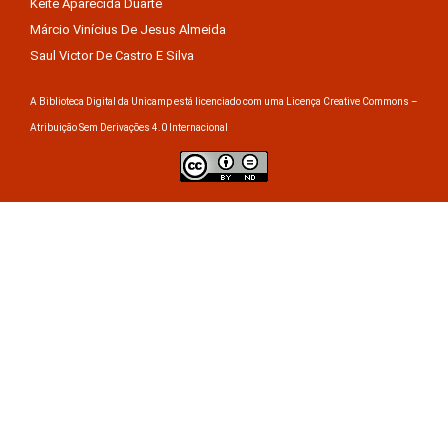
Keite Aparecida Duarte
Márcio Vinícius De Jesus Almeida
Saul Victor De Castro E Silva
A Biblioteca Digital da Unicamp está licenciado com uma Licença Creative Commons –
Atribuição Sem Derivações 4.0 Internacional