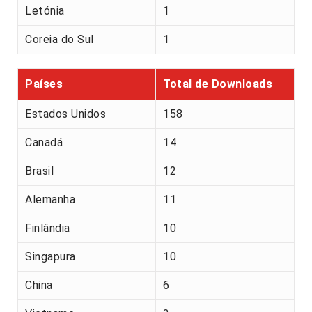
Letónia
1
Coreia do Sul
1
Países
Total de Downloads
Estados Unidos
158
Canadá
14
Brasil
12
Alemanha
11
Finlândia
10
Singapura
10
China
6