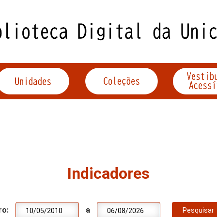
Indicadores
ro:
a