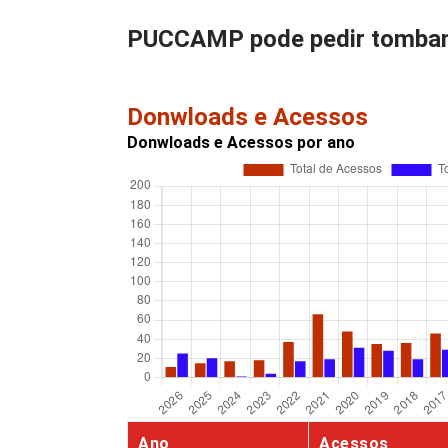
PUCCAMP pode pedir tombam
Donwloads e Acessos
Donwloads e Acessos por ano
Ano
Acessos