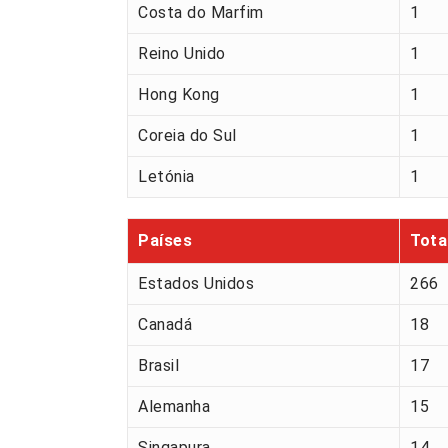
Costa do Marfim
1
Reino Unido
1
Hong Kong
1
Coreia do Sul
1
Letónia
1
Países
Tota
Estados Unidos
266
Canadá
18
Brasil
17
Alemanha
15
Singapura
14