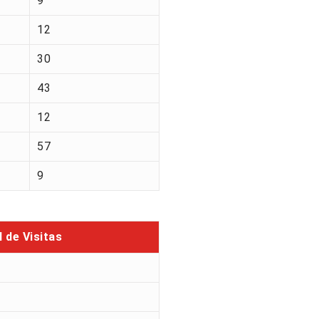
9
12
30
43
12
57
9
l de Visitas