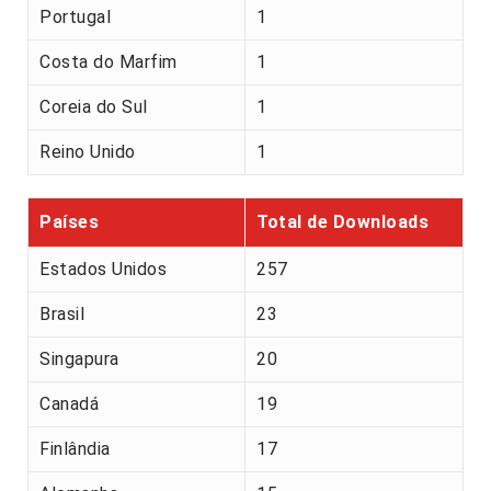
Portugal
1
Costa do Marfim
1
Coreia do Sul
1
Reino Unido
1
Países
Total de Downloads
Estados Unidos
257
Brasil
23
Singapura
20
Canadá
19
Finlândia
17