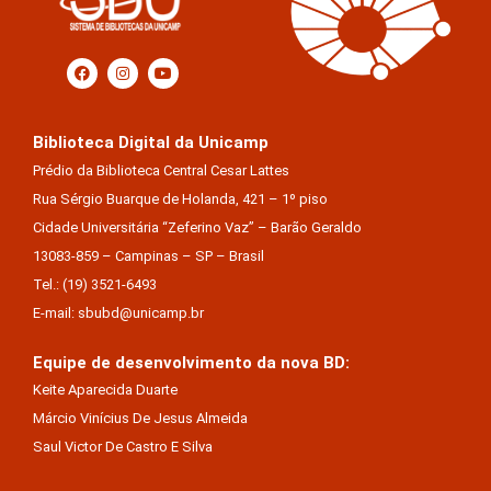
Biblioteca Digital da Unicamp
Prédio da Biblioteca Central Cesar Lattes
Rua Sérgio Buarque de Holanda, 421 – 1º piso
Cidade Universitária “Zeferino Vaz” – Barão Geraldo
13083-859 – Campinas – SP – Brasil
Tel.: (19) 3521-6493
E-mail: sbubd@unicamp.br
Equipe de desenvolvimento da nova BD:
Keite Aparecida Duarte
Márcio Vinícius De Jesus Almeida
Saul Victor De Castro E Silva