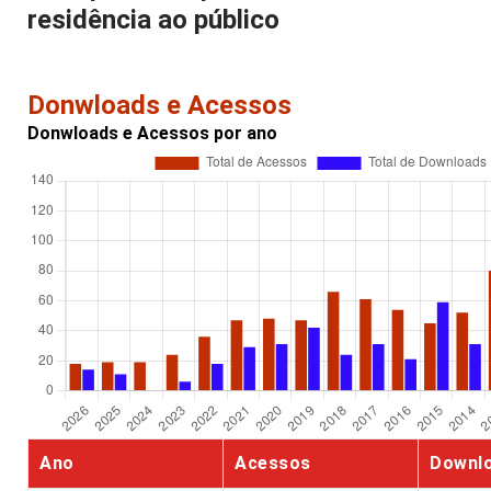
residência ao público
Donwloads e Acessos
Donwloads e Acessos por ano
Ano
Acessos
Downl