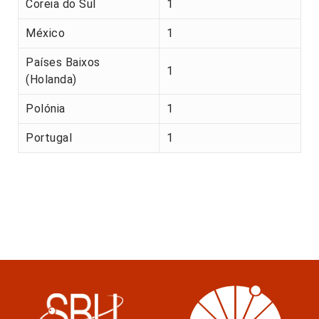
Coreia do Sul
1
México
1
Países Baixos
1
(Holanda)
Polónia
1
Portugal
1