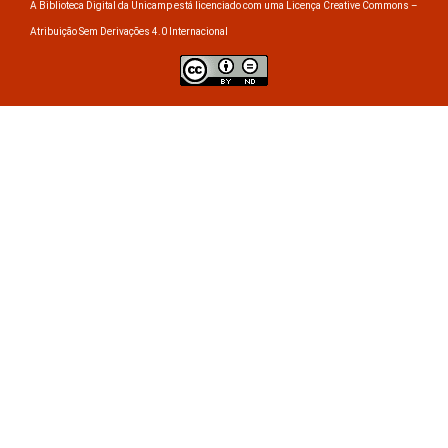
A Biblioteca Digital da Unicamp está licenciado com uma Licença Creative Commons –
Atribuição Sem Derivações 4.0 Internacional