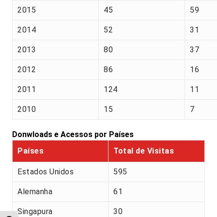
2015
45
59
2014
52
31
2013
80
37
2012
86
16
2011
124
11
2010
15
7
Donwloads e Acessos por Países
Países
Total de Visitas
Estados Unidos
595
Alemanha
61
Singapura
30