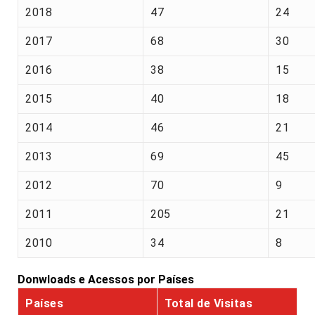
2018
47
24
2017
68
30
2016
38
15
2015
40
18
2014
46
21
2013
69
45
2012
70
9
2011
205
21
2010
34
8
Donwloads e Acessos por Países
Países
Total de Visitas