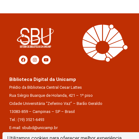
Biblioteca Digital da Unicamp
Prédio da Biblioteca Central Cesar Lattes
Rua Sérgio Buarque de Holanda, 421 – 1º piso
Cidade Universitária “Zeferino Vaz” – Barão Geraldo
13083-859 – Campinas – SP – Brasil
Tel.: (19) 3521-6493
E-mail: sbubd@unicamp.br
Utilizamos cookies para oferecer melhor experiência,