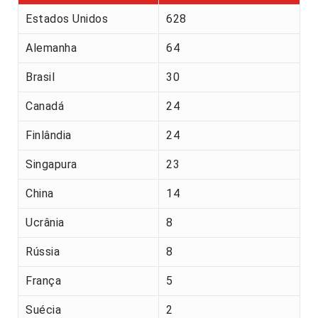
Estados Unidos
628
Alemanha
64
Brasil
30
Canadá
24
Finlândia
24
Singapura
23
China
14
Ucrânia
8
Rússia
8
França
5
Suécia
2