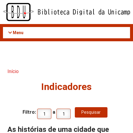
Acessar
o
conteúdo
Menu
Início
Indicadores
Filtro:
a
As histórias de uma cidade que