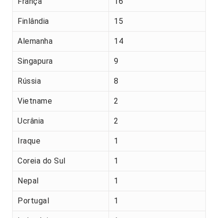
França
16
Finlândia
15
Alemanha
14
Singapura
9
Rússia
8
Vietname
2
Ucrânia
2
Iraque
1
Coreia do Sul
1
Nepal
1
Portugal
1