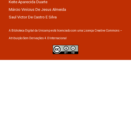
Keite Aparecida Duarte
Márcio Vinícius De Jesus Almeida
Saul Victor De Castro E Silva
A Biblioteca Digital da Unicamp está licenciado com uma Licença Creative Commons –
Atribuição Sem Derivações 4.0 Internacional