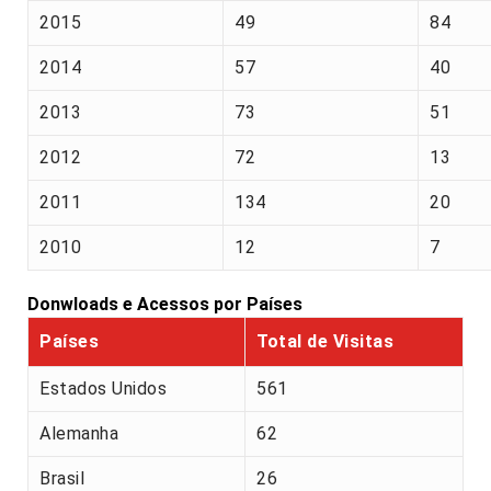
2015
49
84
2014
57
40
2013
73
51
2012
72
13
2011
134
20
2010
12
7
Donwloads e Acessos por Países
Países
Total de Visitas
Estados Unidos
561
Alemanha
62
Brasil
26