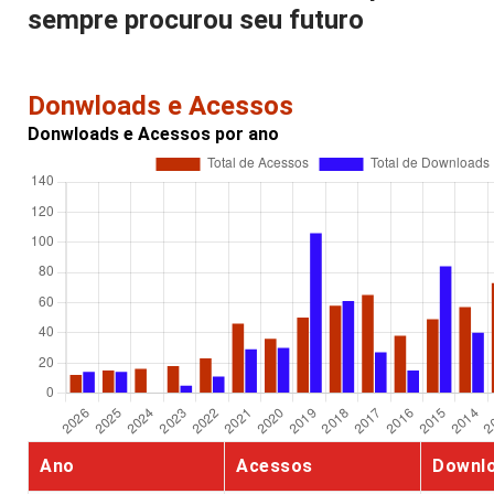
sempre procurou seu futuro
Donwloads e Acessos
Donwloads e Acessos por ano
Ano
Acessos
Downl