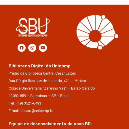
Biblioteca Digital da Unicamp
Prédio da Biblioteca Central Cesar Lattes
Rua Sérgio Buarque de Holanda, 421 – 1º piso
Cidade Universitária “Zeferino Vaz” – Barão Geraldo
13083-859 – Campinas – SP – Brasil
Tel.: (19) 3521-6493
E-mail: sbubd@unicamp.br
Equipe de desenvolvimento da nova BD: