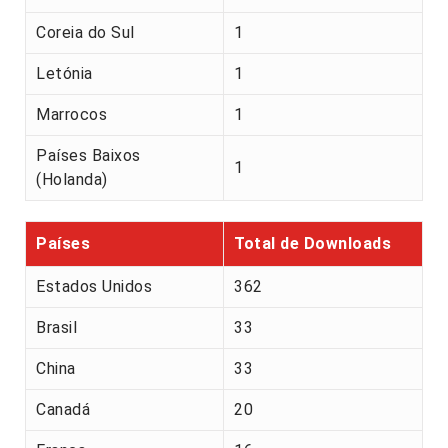
Coreia do Sul
1
Letónia
1
Marrocos
1
Países Baixos
1
(Holanda)
Países
Total de Downloads
Estados Unidos
362
Brasil
33
China
33
Canadá
20