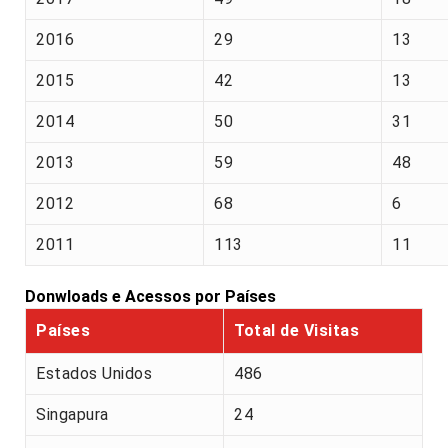
2016
29
13
2015
42
13
2014
50
31
2013
59
48
2012
68
6
2011
113
11
Donwloads e Acessos por Países
Países
Total de Visitas
Estados Unidos
486
Singapura
24