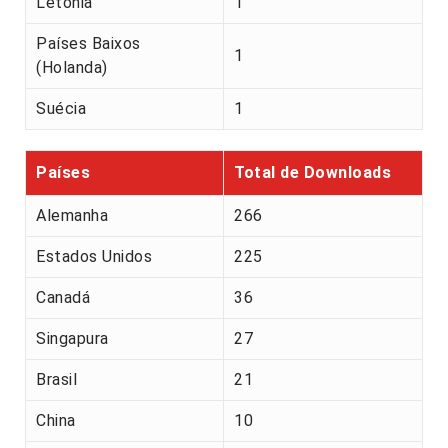
Letónia
1
Países Baixos
1
(Holanda)
Suécia
1
Países
Total de Downloads
Alemanha
266
Estados Unidos
225
Canadá
36
Singapura
27
Brasil
21
China
10