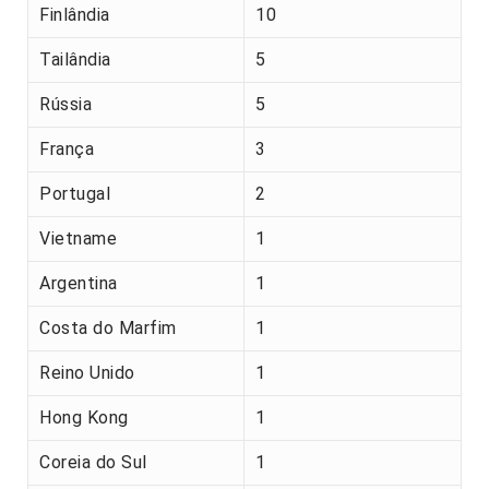
Finlândia
10
Tailândia
5
Rússia
5
França
3
Portugal
2
Vietname
1
Argentina
1
Costa do Marfim
1
Reino Unido
1
Hong Kong
1
Coreia do Sul
1