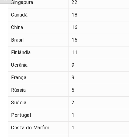
Singapura
22
Canadá
18
China
16
Brasil
15
Finlândia
11
Ucrânia
9
França
9
Rússia
5
Suécia
2
Portugal
1
Costa do Marfim
1