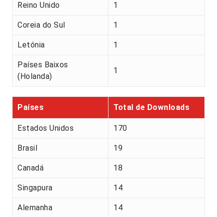
Reino Unido
1
Coreia do Sul
1
Letónia
1
Países Baixos
1
(Holanda)
Países
Total de Downloads
Estados Unidos
170
Brasil
19
Canadá
18
Singapura
14
Alemanha
14