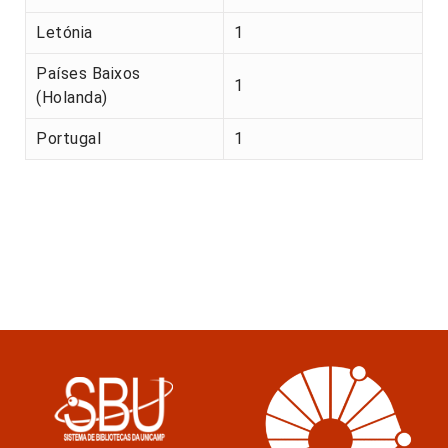
Letónia
1
Países Baixos
1
(Holanda)
Portugal
1