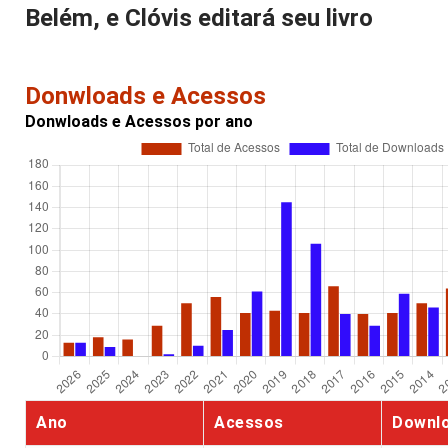
Belém, e Clóvis editará seu livro
Donwloads e Acessos
Donwloads e Acessos por ano
Ano
Acessos
Downl