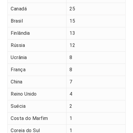
Canadá
25
Brasil
15
Finlândia
13
Rússia
12
Ucrânia
8
França
8
China
7
Reino Unido
4
Suécia
2
Costa do Marfim
1
Coreia do Sul
1