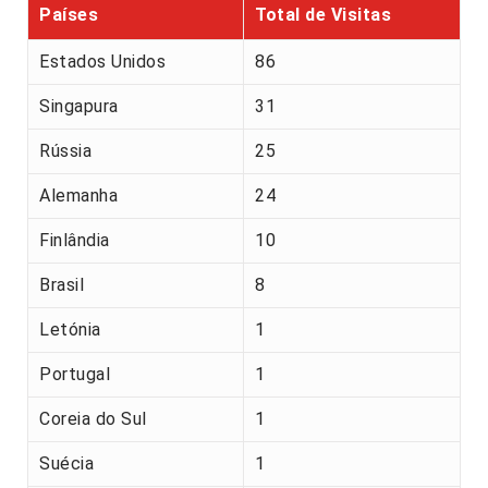
Países
Total de Visitas
Estados Unidos
86
Singapura
31
Rússia
25
Alemanha
24
Finlândia
10
Brasil
8
Letónia
1
Portugal
1
Coreia do Sul
1
Suécia
1