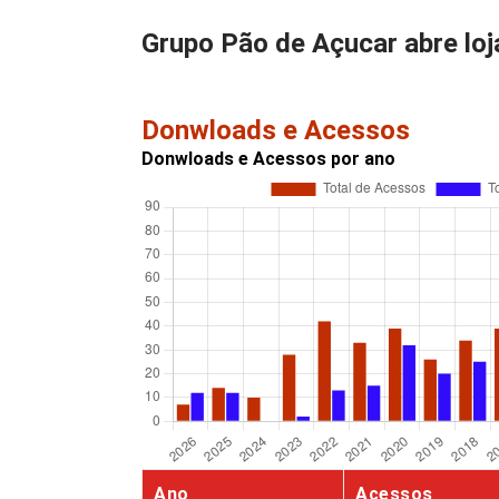
Grupo Pão de Açucar abre lo
Donwloads e Acessos
Donwloads e Acessos por ano
Ano
Acessos