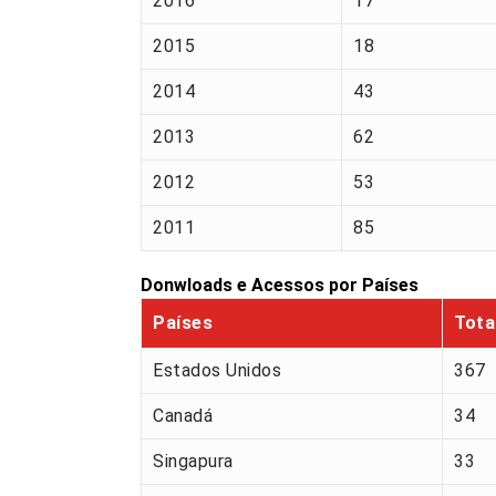
2016
17
2015
18
2014
43
2013
62
2012
53
2011
85
Donwloads e Acessos por Países
Países
Tota
Estados Unidos
367
Canadá
34
Singapura
33