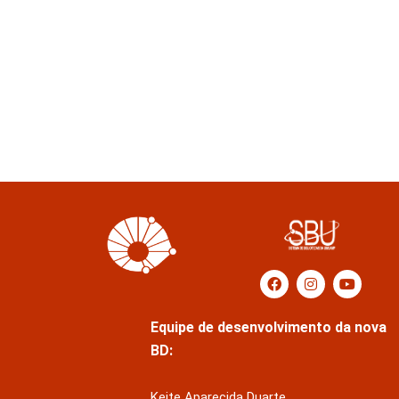
Equipe de desenvolvimento da nova
BD:
Keite Aparecida Duarte