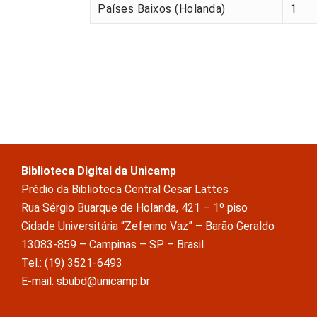
Países Baixos (Holanda)
1
Biblioteca Digital da Unicamp
Prédio da Biblioteca Central Cesar Lattes
Rua Sérgio Buarque de Holanda, 421 – 1º piso
Cidade Universitária “Zeferino Vaz” – Barão Geraldo
13083-859 – Campinas – SP – Brasil
Tel.: (19) 3521-6493
E-mail: sbubd@unicamp.br