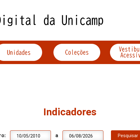
Indicadores
ro:
a