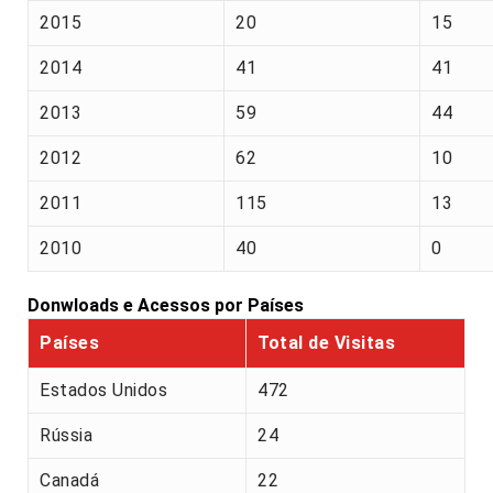
2015
20
15
2014
41
41
2013
59
44
2012
62
10
2011
115
13
2010
40
0
Donwloads e Acessos por Países
Países
Total de Visitas
Estados Unidos
472
Rússia
24
Canadá
22