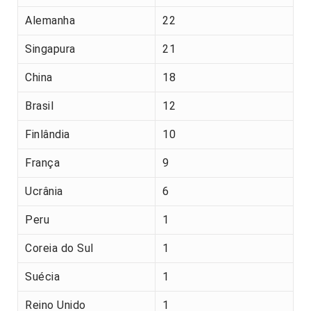
Alemanha
22
Singapura
21
China
18
Brasil
12
Finlândia
10
França
9
Ucrânia
6
Peru
1
Coreia do Sul
1
Suécia
1
Reino Unido
1