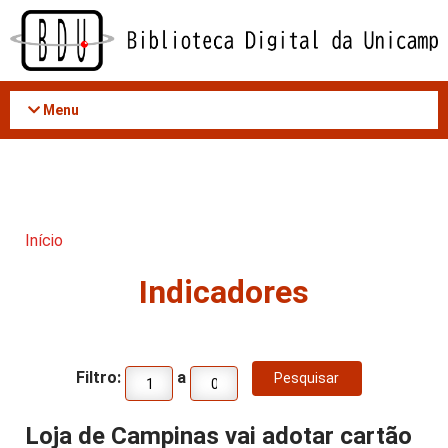
Acessar
o
conteúdo
Menu
Início
Indicadores
Filtro:
a
Loja de Campinas vai adotar cartão