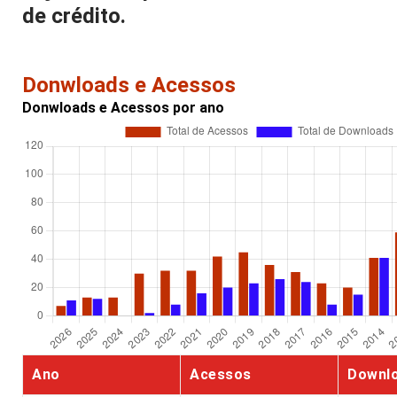
de crédito.
Donwloads e Acessos
Donwloads e Acessos por ano
Ano
Acessos
Downl