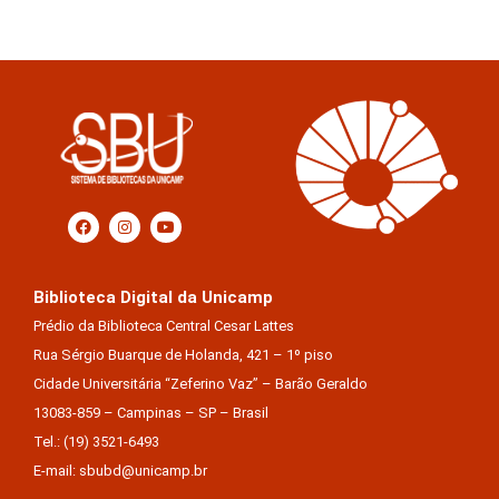
Biblioteca Digital da Unicamp
Prédio da Biblioteca Central Cesar Lattes
Rua Sérgio Buarque de Holanda, 421 – 1º piso
Cidade Universitária “Zeferino Vaz” – Barão Geraldo
13083-859 – Campinas – SP – Brasil
Tel.: (19) 3521-6493
E-mail: sbubd@unicamp.br