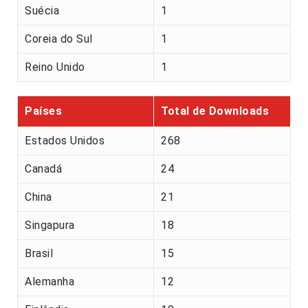
Suécia
1
Coreia do Sul
1
Reino Unido
1
Países
Total de Downloads
Estados Unidos
268
Canadá
24
China
21
Singapura
18
Brasil
15
Alemanha
12