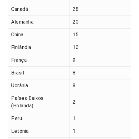
Canadá
28
Alemanha
20
China
15
Finlândia
10
França
9
Brasil
8
Ucrânia
8
Países Baixos
2
(Holanda)
Peru
1
Letónia
1