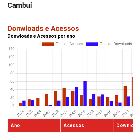
Cambuí
Donwloads e Acessos
Donwloads e Acessos por ano
Ano
Acessos
Downl