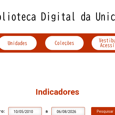
Indicadores
ro:
a