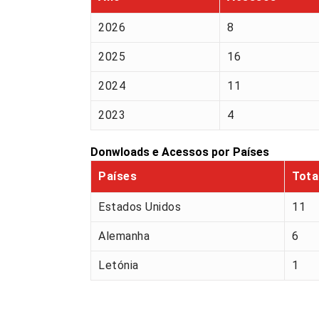
2026
8
2025
16
2024
11
2023
4
Donwloads e Acessos por Países
Países
Tota
Estados Unidos
11
Alemanha
6
Letónia
1