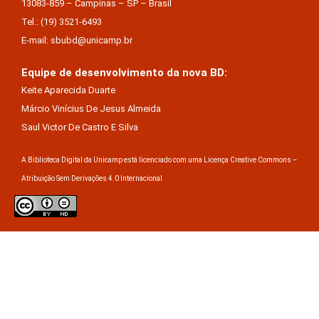
13083-859 – Campinas – SP – Brasil
Tel.: (19) 3521-6493
E-mail: sbubd@unicamp.br
Equipe de desenvolvimento da nova BD:
Keite Aparecida Duarte
Márcio Vinícius De Jesus Almeida
Saul Victor De Castro E Silva
A Biblioteca Digital da Unicamp está licenciado com uma Licença Creative Commons –
Atribuição Sem Derivações 4.0 Internacional