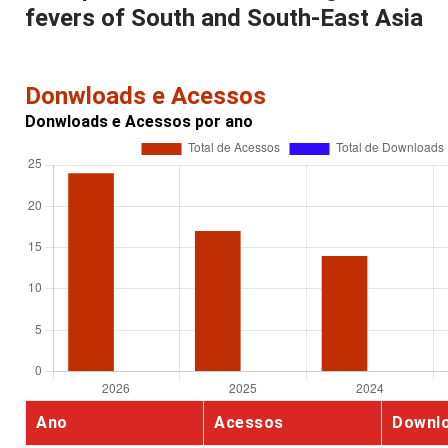
fevers of South and South-East Asia
Donwloads e Acessos
Donwloads e Acessos por ano
Ano
Acessos
Downl