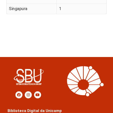
Singapura
1
Biblioteca Digital da Unicamp