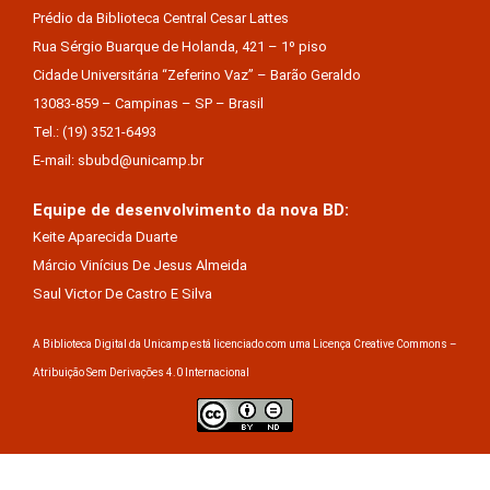
Prédio da Biblioteca Central Cesar Lattes
Rua Sérgio Buarque de Holanda, 421 – 1º piso
Cidade Universitária “Zeferino Vaz” – Barão Geraldo
13083-859 – Campinas – SP – Brasil
Tel.: (19) 3521-6493
E-mail: sbubd@unicamp.br
Equipe de desenvolvimento da nova BD:
Keite Aparecida Duarte
Márcio Vinícius De Jesus Almeida
Saul Victor De Castro E Silva
A Biblioteca Digital da Unicamp está licenciado com uma Licença Creative Commons –
Atribuição Sem Derivações 4.0 Internacional