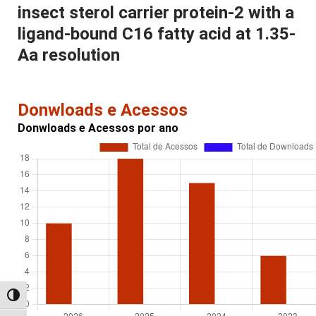
insect sterol carrier protein-2 with a
ligand-bound C16 fatty acid at 1.35-
Aa resolution
Donwloads e Acessos
Donwloads e Acessos por ano
Alternar alto contraste