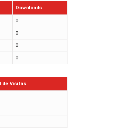
Downloads
0
0
0
0
l de Visitas