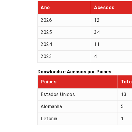
Ano
Acessos
2026
12
2025
34
2024
11
2023
4
Donwloads e Acessos por Países
Países
Tota
Estados Unidos
13
Alemanha
5
Letónia
1