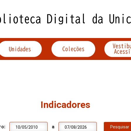
Indicadores
ro:
a