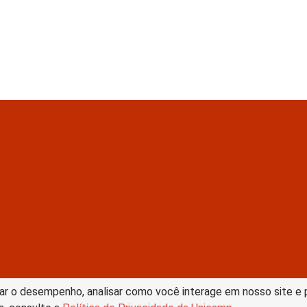
tive Commons –
ar o desempenho, analisar como você interage em nosso site e pe