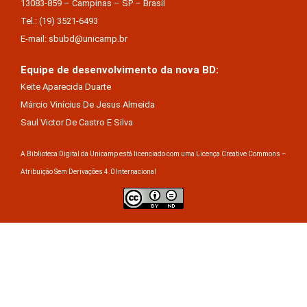
13083-859 – Campinas – SP – Brasil
Tel.: (19) 3521-6493
E-mail: sbubd@unicamp.br
Equipe de desenvolvimento da nova BD:
Keite Aparecida Duarte
Márcio Vinícius De Jesus Almeida
Saul Victor De Castro E Silva
A Biblioteca Digital da Unicamp está licenciado com uma Licença Creative Commons –
Atribuição Sem Derivações 4.0 Internacional