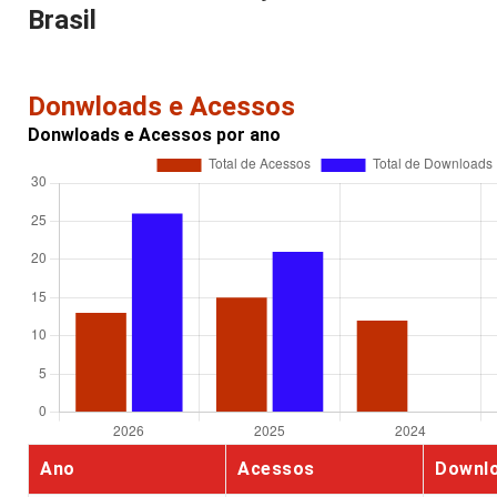
Brasil
Donwloads e Acessos
Donwloads e Acessos por ano
Ano
Acessos
Downl