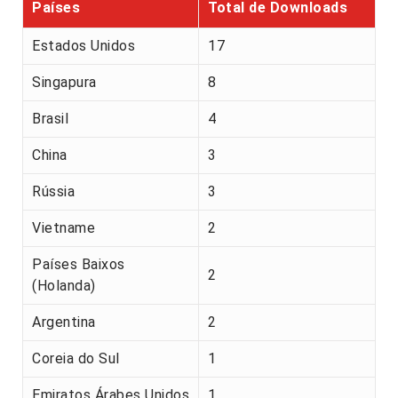
Países
Total de Downloads
Estados Unidos
17
Singapura
8
Brasil
4
China
3
Rússia
3
Vietname
2
Países Baixos
2
(Holanda)
Argentina
2
Coreia do Sul
1
Emiratos Árabes Unidos
1