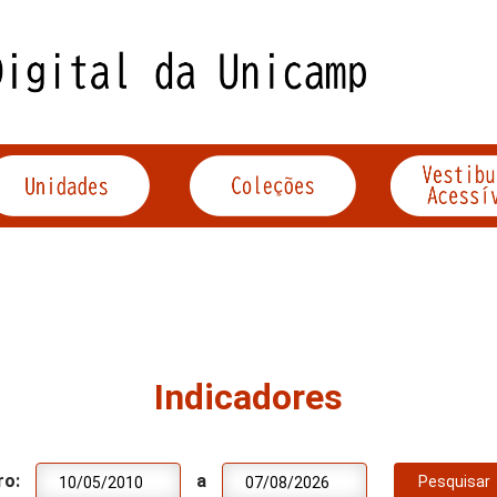
Indicadores
ro:
a