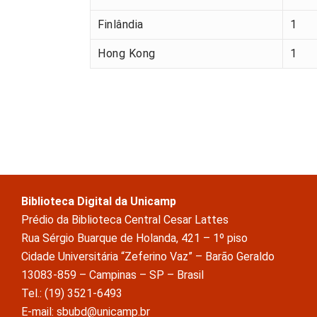
Finlândia
1
Hong Kong
1
Biblioteca Digital da Unicamp
Prédio da Biblioteca Central Cesar Lattes
Rua Sérgio Buarque de Holanda, 421 – 1º piso
Cidade Universitária “Zeferino Vaz” – Barão Geraldo
13083-859 – Campinas – SP – Brasil
Tel.: (19) 3521-6493
E-mail: sbubd@unicamp.br