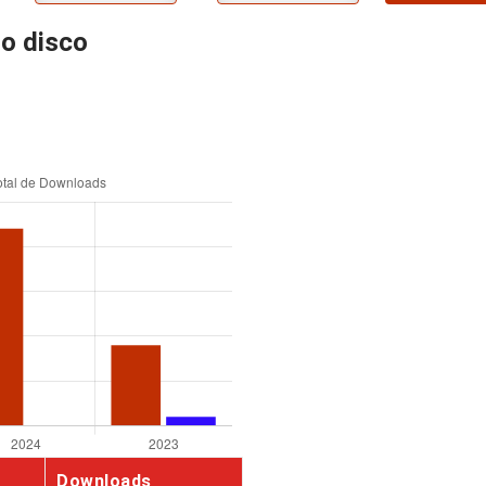
ro disco
Downloads