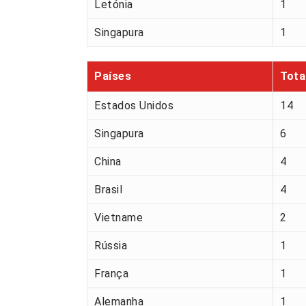
Letónia
1
Singapura
1
Países
Tota
Estados Unidos
14
Singapura
6
China
4
Brasil
4
Vietname
2
Rússia
1
França
1
Alemanha
1