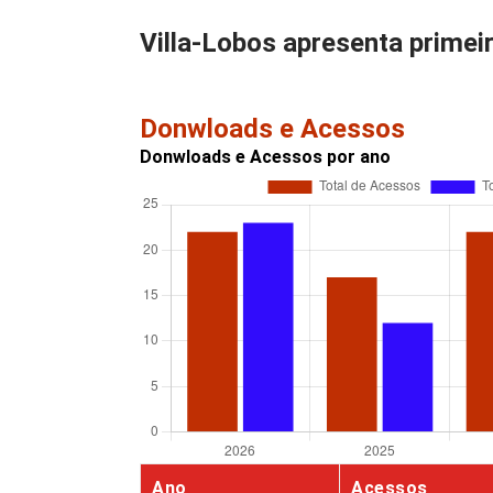
Villa-Lobos apresenta primei
Donwloads e Acessos
Donwloads e Acessos por ano
Ano
Acessos