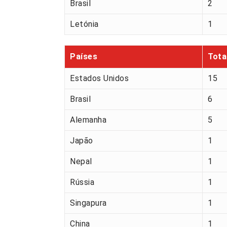
Brasil
2
Letónia
1
Países
Tota
Estados Unidos
15
Brasil
6
Alemanha
5
Japão
1
Nepal
1
Rússia
1
Singapura
1
China
1