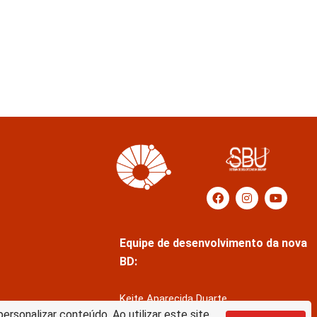
Equipe de desenvolvimento da nova
BD:
Keite Aparecida Duarte
rsonalizar conteúdo. Ao utilizar este site,
Márcio Vinícius de Jesus Almeida