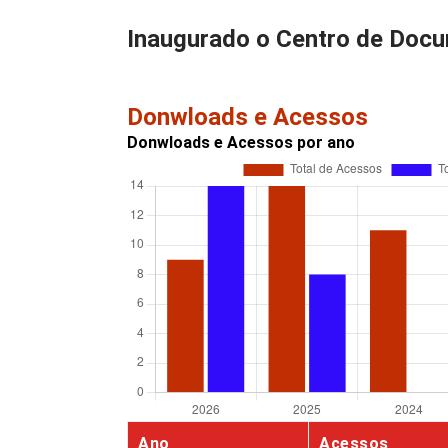
Inaugurado o Centro de Doc
Donwloads e Acessos
Donwloads e Acessos por ano
Ano
Acessos