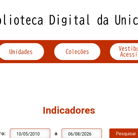
Indicadores
ro:
a